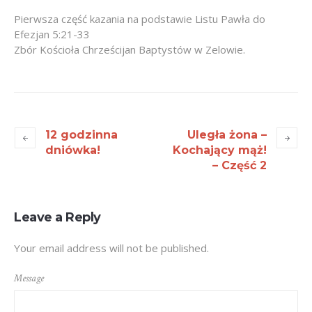
Pierwsza część kazania na podstawie Listu Pawła do
Efezjan 5:21-33
Zbór Kościoła Chrześcijan Baptystów w Zelowie.
12 godzinna
Uległa żona –
dniówka!
Kochający mąż!
– Część 2
Leave a Reply
Your email address will not be published.
Message