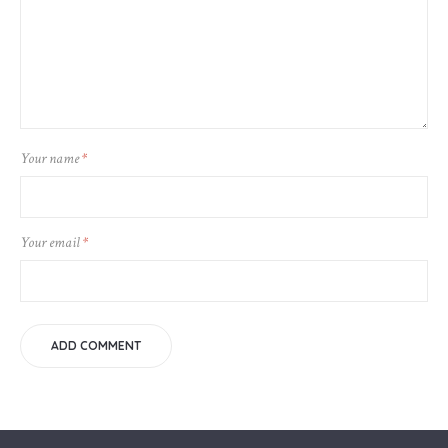
Your name
*
Your email
*