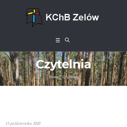
Czytelnia
Home
/
Czytelnia
13 października 2020