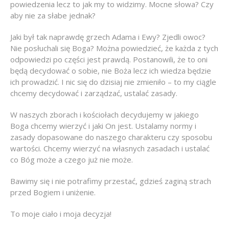
powiedzenia lecz to jak my to widzimy. Mocne słowa? Czy
aby nie za słabe jednak?
Jaki był tak naprawdę grzech Adama i Ewy? Zjedli owoc?
Nie posłuchali się Boga? Można powiedzieć, że każda z tych
odpowiedzi po części jest prawdą. Postanowili, że to oni
będą decydować o sobie, nie Boża lecz ich wiedza będzie
ich prowadzić. I nic się do dzisiaj nie zmieniło – to my ciągle
chcemy decydować i zarządzać, ustalać zasady.
W naszych zborach i kościołach decydujemy w jakiego
Boga chcemy wierzyć i jaki On jest. Ustalamy normy i
zasady dopasowane do naszego charakteru czy sposobu
wartości. Chcemy wierzyć na własnych zasadach i ustalać
co Bóg może a czego już nie może.
Bawimy się i nie potrafimy przestać, gdzieś zaginą strach
przed Bogiem i uniżenie.
To moje ciało i moja decyzja!