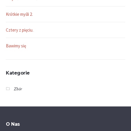
Krótkie myśli 2.
Cztery z pięciu.
Bawimy się
Kategorie
Zbór
O Nas