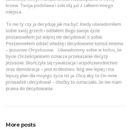
krzew. Twoja podstawa i soki idą już z całkiem innego
miejsca.
To nie ty czy ja decyduję jak ma być. Kiedy uświadomiłem
sobie swój grzech i oddałem Bogu swoje życie
postanowiłem już więcej nie decydować o sobie.
Postanowiłem oddać władzę i decydowanie komuś innemu
– Jezusowi Chrystusowi. Uświadommy sobie w końcu, że
bycie Chrześcijaninem oznacza przekazanie decyzji
Jezusowi. Skończyła się rywalizacja i współzawodnictwo
oraz demokracja – jest Królestwo. Bóg wie lepiej i ma
lepszy plan dla mojego życia niż ja. Chcę aby to On mnie
prowadził i decydował – choćby to oznaczało, że nie mam
prawa do decydowania.
More posts