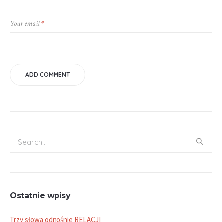
Your email
*
Ostatnie wpisy
Trzy słowa odnośnie RELACJI