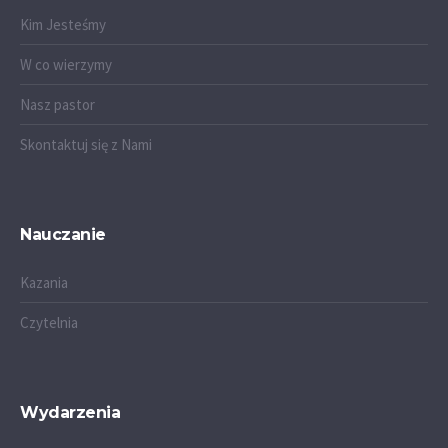
Kim Jesteśmy
W co wierzymy
Nasz pastor
Skontaktuj się z Nami
Nauczanie
Kazania
Czytelnia
Wydarzenia