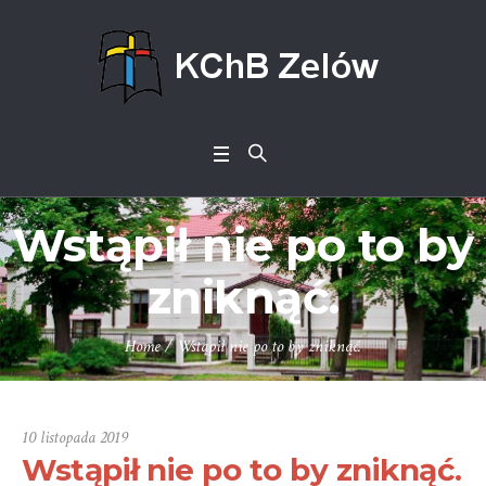
Wstąpił nie po to by
zniknąć.
Home
/
Wstąpił nie po to by zniknąć.
10 listopada 2019
Wstąpił nie po to by zniknąć.