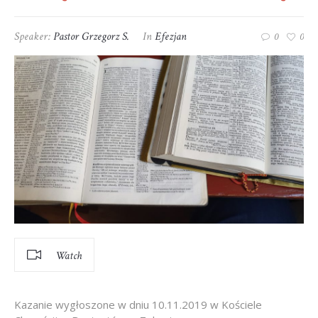
Speaker:
Pastor Grzegorz S.
In
Efezjan
0
0
Watch
Kazanie wygłoszone w dniu 10.11.2019 w Kościele