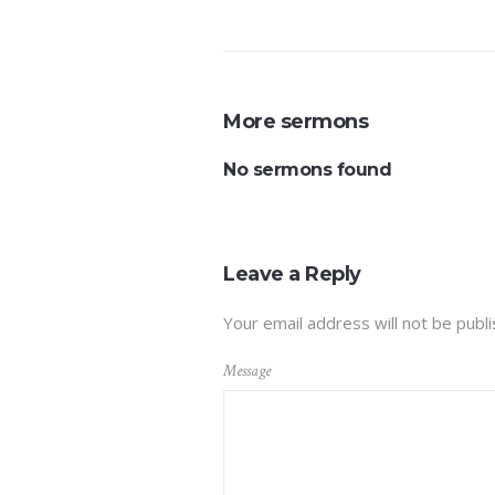
More sermons
No sermons found
Leave a Reply
Your email address will not be publi
Message