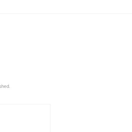
shed.