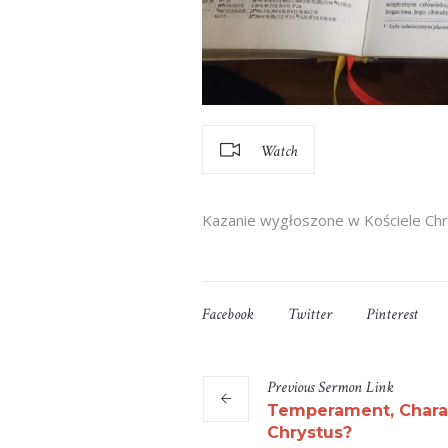
Watch
Kazanie wygłoszone w Kościele Chr
Facebook
Twitter
Pinterest
Previous
Sermon
Link
Temperament, Chara
Chrystus?