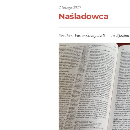
2 lutego 2020
Naśladowca
Speaker:
Pastor Grzegorz S.
In
Efezjan