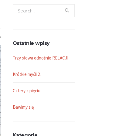
0
Ostatnie wpisy
Trzy słowa odnośnie RELACJI
Krótkie myśli 2.
Cztery z pięciu.
Bawimy się
Kategorie