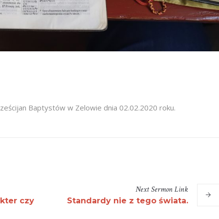
ześcijan Baptystów w Zelowie dnia 02.02.2020 roku.
Next
Sermon
Link
kter czy
Standardy nie z tego świata.